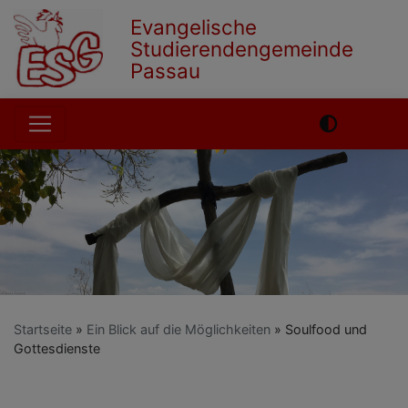
Direkt
Evangelische
zum
Studierendengemeinde
Inhalt
Passau
Hauptnavigation
Startseite
Ein Blick auf die Möglichkeiten
Soulfood und
Gottesdienste