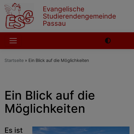
Direkt
Evangelische
zum
Studierendengemeinde
Inhalt
Passau
Hauptnavigation
Startseite
Ein Blick auf die Möglichkeiten
English
German
Ein Blick auf die
Möglichkeiten
Es ist