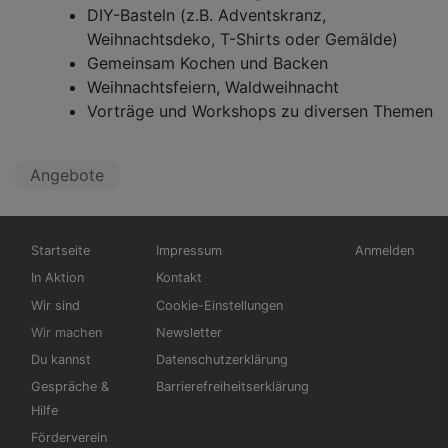
DIY-Basteln (z.B. Adventskranz,
Weihnachtsdeko, T-Shirts oder Gemälde)
Gemeinsam Kochen und Backen
Weihnachtsfeiern, Waldweihnacht
Vorträge und Workshops zu diversen Themen
Angebote
Hauptnavigation
Fußbereichsmenü
Benutzermen
Startseite
Impressum
Anmelden
In Aktion
Kontakt
Wir sind
Cookie-Einstellungen
Wir machen
Newsletter
Du kannst
Datenschutzerklärung
Gespräche &
Barrierefreiheitserklärung
Hilfe
Förderverein