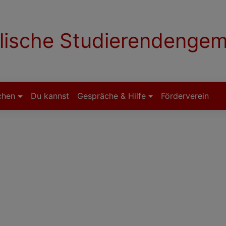
lische Studierendenge
chen
Du kannst
Gespräche & Hilfe
Förderverein