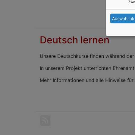
Zwe
Auswahl ak
Deutsch lernen
Unsere Deutschkurse finden während der V
In unserem Projekt unterrichten Ehrenamtli
Mehr Informationen und alle Hinweise fü