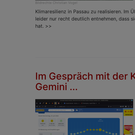
Bildrechte
Christian Vogel
Klimaresilienz in Passau zu realisieren. I
leider nur recht deutlich entnehmen, dass s
hat. >>
Im Gespräch mit der K
Gemini ...