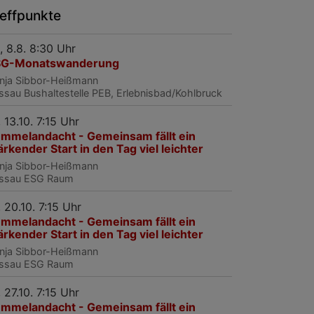
reffpunkte
, 8.8. 8:30 Uhr
SG-Monatswanderung
nja Sibbor-Heißmann
ssau
Bushaltestelle PEB, Erlebnisbad/Kohlbruck
, 13.10. 7:15 Uhr
mmelandacht - Gemeinsam fällt ein
ärkender Start in den Tag viel leichter
nja Sibbor-Heißmann
ssau
ESG Raum
, 20.10. 7:15 Uhr
mmelandacht - Gemeinsam fällt ein
ärkender Start in den Tag viel leichter
nja Sibbor-Heißmann
ssau
ESG Raum
, 27.10. 7:15 Uhr
mmelandacht - Gemeinsam fällt ein