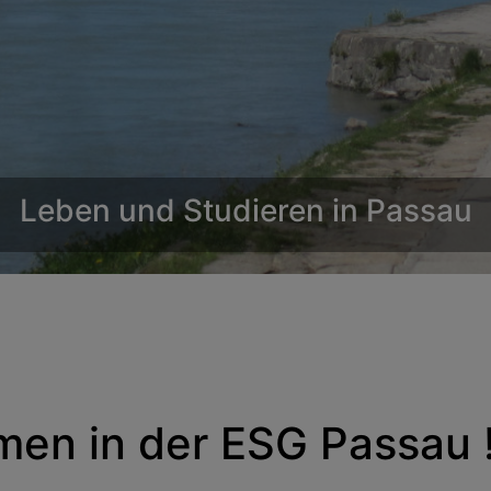
Wir sind achtsam.
Schutzkonzept - Aufmerksamkeit - Respekt
men in der ESG Passau 