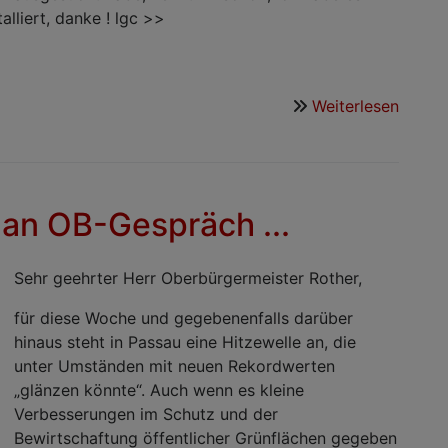
lliert, danke ! lgc >>
Weiterlesen
über
Morge
Deuts
 an OB-Gespräch ...
Sehr geehrter Herr Oberbürgermeister Rother,
für diese Woche und gegebenenfalls darüber
hinaus steht in Passau eine Hitzewelle an, die
unter Umständen mit neuen Rekordwerten
„glänzen könnte“. Auch wenn es kleine
Verbesserungen im Schutz und der
Bewirtschaftung öffentlicher Grünflächen gegeben