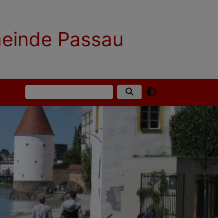
meinde Passau
Suche