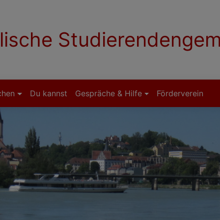
lische Studierendenge
chen
Du kannst
Gespräche & Hilfe
Förderverein