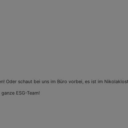
n! Oder schaut bei uns im Büro vorbei, es ist im Nikolakl
s ganze ESG-Team!